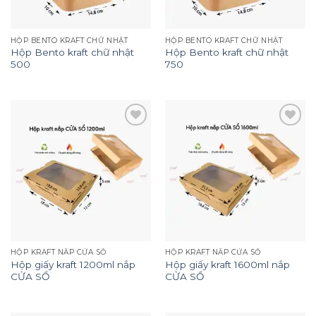
HỘP BENTO KRAFT CHỮ NHẬT
HỘP BENTO KRAFT CHỮ NHẬT
Hộp Bento kraft chữ nhật
Hộp Bento kraft chữ nhật
500
750
Add to
Add to
wishlist
wishlist
HỘP KRAFT NẮP CỬA SỔ
HỘP KRAFT NẮP CỬA SỔ
Hộp giấy kraft 1200ml nắp
Hộp giấy kraft 1600ml nắp
CỬA SỔ
CỬA SỔ