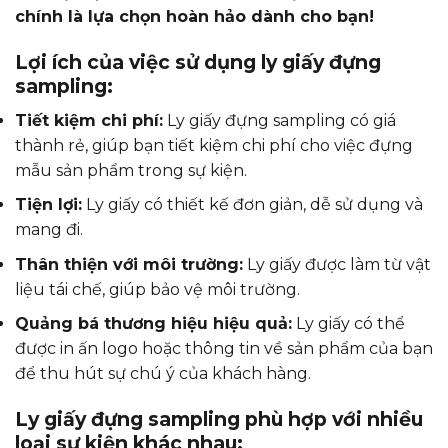
chính là lựa chọn hoàn hảo dành cho bạn!
Lợi ích của việc sử dụng ly giấy đựng
sampling:
Tiết kiệm chi phí:
Ly giấy đựng sampling có giá
thành rẻ, giúp bạn tiết kiệm chi phí cho việc đựng
mẫu sản phẩm trong sự kiện.
Tiện lợi:
Ly giấy có thiết kế đơn giản, dễ sử dụng và
mang đi.
Thân thiện với môi trường:
Ly giấy được làm từ vật
liệu tái chế, giúp bảo vệ môi trường.
Quảng bá thương hiệu hiệu quả:
Ly giấy có thể
được in ấn logo hoặc thông tin về sản phẩm của bạn
để thu hút sự chú ý của khách hàng.
Ly giấy đựng sampling phù hợp với nhiều
loại sự kiện khác nhau: