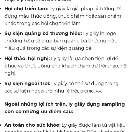
Hội chợ triển lãm:
Ly giấy là giải pháp lý tưởng để
đựng mẫu thức uống, thực phẩm hoặc sản phẩm
khác trong các hội chợ triển lãm.
Sự kiện quảng bá thương hiệu:
Ly giấy in logo
thương hiệu sẽ giúp bạn quảng bá thương hiệu
hiệu quả trong các sự kiện quảng bá.
Hội thảo, hội nghị:
Ly giấy là lựa chọn tiện lợi để
phục vụ thức uống cho khách tham dự hội thảo, hội
nghị.
Sự kiện ngoài trời:
Ly giấy có thể sử dụng trong
các sự kiện ngoài trời như lễ hội, picnic, v.v.
Ngoài những lợi ích trên, ly giấy đựng sampling
còn có những ưu điểm sau:
An toàn cho sức khỏe:
Ly giấy được làm từ vật liệu