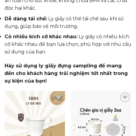
an toàn cho sức khỏe, không chứa BPA và các chất
độc hại khác.
Dễ dàng tái chế:
Ly giấy có thể tái chế sau khi sử
dụng, giúp bảo vệ môi trường.
Có nhiều kích cỡ khác nhau:
Ly giấy có nhiều kích
cỡ khác nhau để bạn lựa chọn, phù hợp với nhu cầu
sử dụng của bạn.
Hãy sử dụng ly giấy đựng sampling để mang
đến cho khách hàng trải nghiệm tốt nhất trong
sự kiện của bạn!
Add to
Add to
wishlist
wishlist