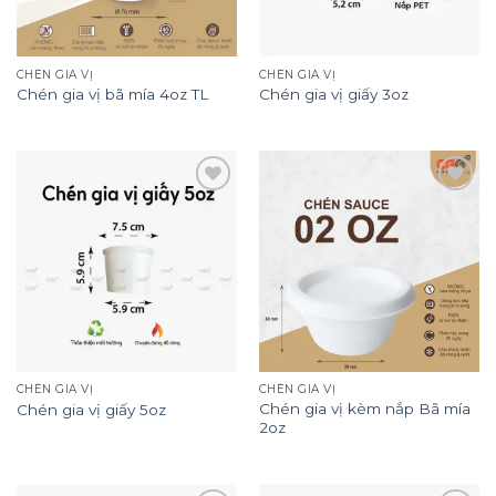
CHÉN GIA VỊ
CHÉN GIA VỊ
Chén gia vị bã mía 4oz TL
Chén gia vị giấy 3oz
Add to
Add to
wishlist
wishlist
CHÉN GIA VỊ
CHÉN GIA VỊ
Chén gia vị kèm nắp Bã mía
Chén gia vị giấy 5oz
2oz