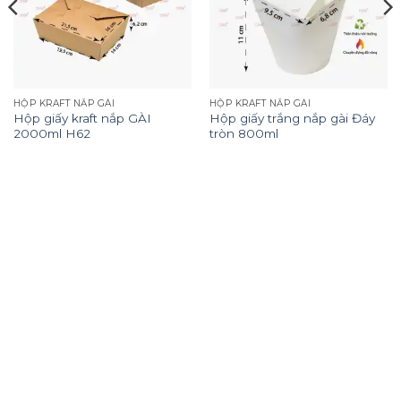
HỘP KRAFT NẮP GÀI
HỘP KRAFT NẮP GÀI
Hộp giấy kraft nắp GÀI
Hộp giấy trắng nắp gài Đáy
2000ml H62
tròn 800ml