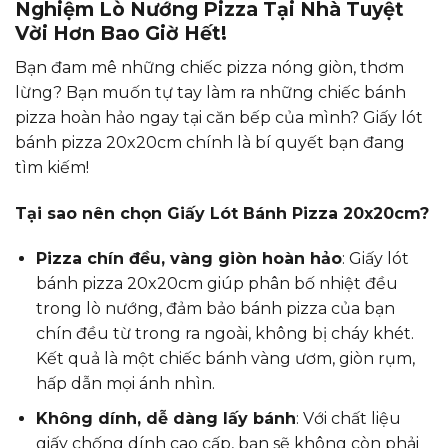
Nghiệm Lò Nướng Pizza Tại Nhà Tuyệt
Vời Hơn Bao Giờ Hết!
Bạn đam mê những chiếc pizza nóng giòn, thơm
lừng? Bạn muốn tự tay làm ra những chiếc bánh
pizza hoàn hảo ngay tại căn bếp của mình? Giấy lót
bánh pizza 20x20cm chính là bí quyết bạn đang
tìm kiếm!
Tại sao nên chọn Giấy Lót Bánh Pizza 20x20cm?
Pizza chín đều, vàng giòn hoàn hảo
: Giấy lót
bánh pizza 20x20cm giúp phân bố nhiệt đều
trong lò nướng, đảm bảo bánh pizza của bạn
chín đều từ trong ra ngoài, không bị cháy khét.
Kết quả là một chiếc bánh vàng ươm, giòn rụm,
hấp dẫn mọi ánh nhìn.
Không dính, dễ dàng lấy bánh
: Với chất liệu
giấy chống dính cao cấp, bạn sẽ không còn phải