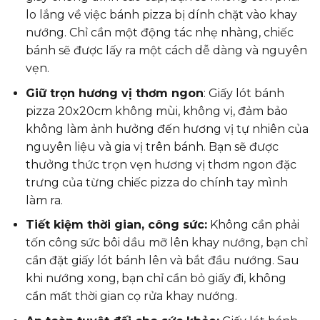
lo lắng về việc bánh pizza bị dính chặt vào khay
nướng. Chỉ cần một động tác nhẹ nhàng, chiếc
bánh sẽ được lấy ra một cách dễ dàng và nguyên
vẹn.
Giữ trọn hương vị thơm ngon
: Giấy lót bánh
pizza 20x20cm không mùi, không vị, đảm bảo
không làm ảnh hưởng đến hương vị tự nhiên của
nguyên liệu và gia vị trên bánh. Bạn sẽ được
thưởng thức trọn vẹn hương vị thơm ngon đặc
trưng của từng chiếc pizza do chính tay mình
làm ra.
Tiết kiệm thời gian, công sức:
Không cần phải
tốn công sức bôi dầu mỡ lên khay nướng, bạn chỉ
cần đặt giấy lót bánh lên và bắt đầu nướng. Sau
khi nướng xong, bạn chỉ cần bỏ giấy đi, không
cần mất thời gian cọ rửa khay nướng.