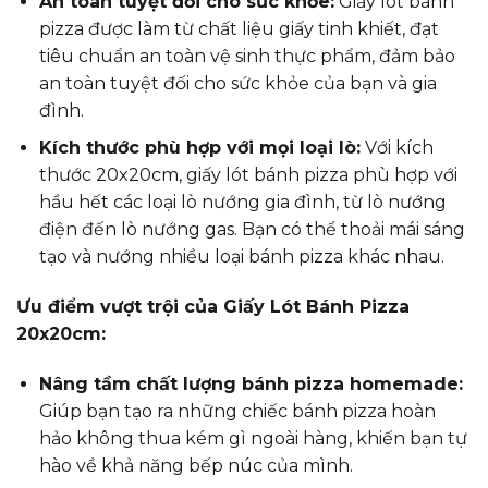
An toàn tuyệt đối cho sức khỏe:
Giấy lót bánh
pizza được làm từ chất liệu giấy tinh khiết, đạt
tiêu chuẩn an toàn vệ sinh thực phẩm, đảm bảo
an toàn tuyệt đối cho sức khỏe của bạn và gia
đình.
Kích thước phù hợp với mọi loại lò:
Với kích
thước 20x20cm, giấy lót bánh pizza phù hợp với
hầu hết các loại lò nướng gia đình, từ lò nướng
điện đến lò nướng gas. Bạn có thể thoải mái sáng
tạo và nướng nhiều loại bánh pizza khác nhau.
Ưu điểm vượt trội của Giấy Lót Bánh Pizza
20x20cm:
Nâng tầm chất lượng bánh pizza homemade:
Giúp bạn tạo ra những chiếc bánh pizza hoàn
hảo không thua kém gì ngoài hàng, khiến bạn tự
hào về khả năng bếp núc của mình.