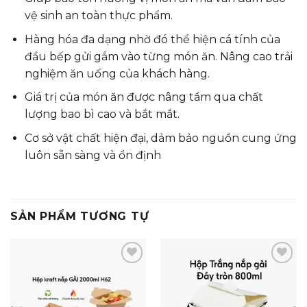
vệ sinh an toàn thực phẩm.
Hàng hóa đa dạng nhờ đó thể hiện cá tính của
đầu bếp gửi gắm vào từng món ăn. Nâng cao trải
nghiệm ăn uống của khách hàng.
Giá trị của món ăn được nâng tầm qua chất
lượng bao bì cao và bắt mắt.
Cơ sở vật chất hiện đại, dảm bảo nguồn cung ứng
luôn sẵn sàng và ổn định
SẢN PHẨM TƯƠNG TỰ
Add to
Add to
wishlist
wishlist