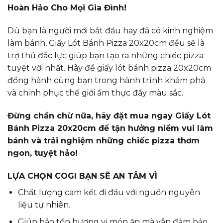
Hoàn Hảo Cho Mọi Gia Đình!
Dù bạn là người mới bắt đầu hay đã có kinh nghiệm
làm bánh, Giấy Lót Bánh Pizza 20x20cm đều sẽ là
trợ thủ đắc lực giúp bạn tạo ra những chiếc pizza
tuyệt vời nhất. Hãy để giấy lót bánh pizza 20x20cm
đồng hành cùng bạn trong hành trình khám phá
và chinh phục thế giới ẩm thực đầy màu sắc.
Đừng chần chừ nữa, hãy đặt mua ngay Giấy Lót
Bánh Pizza 20x20cm để tận hưởng niềm vui làm
bánh và trải nghiệm những chiếc pizza thơm
ngon, tuyệt hảo!
LỰA CHỌN COGI BẠN SẼ AN TÂM VÌ
Chất lượng cam kết đi đầu với nguồn nguyên
liệu tự nhiên.
Giúp bảo tồn hương vị món ăn mà vẫn đảm bảo