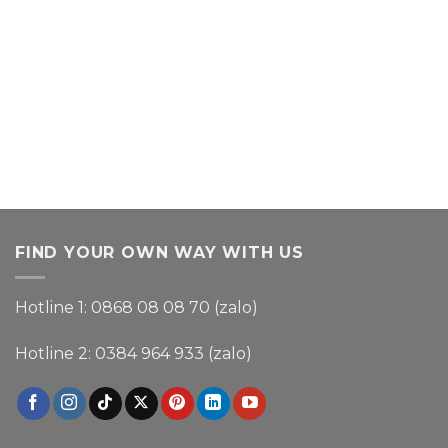
FIND YOUR OWN WAY WITH US
Hotline 1: 0868 08 08 70 (zalo)
Hotline 2: 0384 964 933 (zalo)