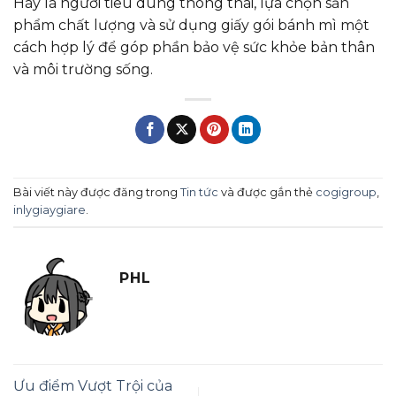
Hãy là người tiêu dùng thông thái, lựa chọn sản
phẩm chất lượng và sử dụng giấy gói bánh mì một
cách hợp lý để góp phần bảo vệ sức khỏe bản thân
và môi trường sống.
Bài viết này được đăng trong
Tin tức
và được gắn thẻ
cogigroup
,
inlygiaygiare
.
PHL
Ưu điểm Vượt Trội của