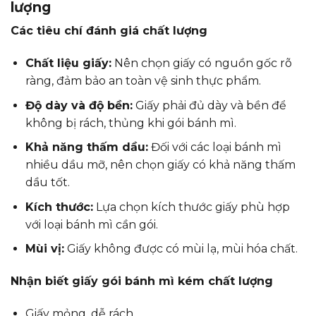
lượng
Các tiêu chí đánh giá chất lượng
Chất liệu giấy:
Nên chọn giấy có nguồn gốc rõ
ràng, đảm bảo an toàn vệ sinh thực phẩm.
Độ dày và độ bền:
Giấy phải đủ dày và bền để
không bị rách, thủng khi gói bánh mì.
Khả năng thấm dầu:
Đối với các loại bánh mì
nhiều dầu mỡ, nên chọn giấy có khả năng thấm
dầu tốt.
Kích thước:
Lựa chọn kích thước giấy phù hợp
với loại bánh mì cần gói.
Mùi vị:
Giấy không được có mùi lạ, mùi hóa chất.
Nhận biết giấy gói bánh mì kém chất lượng
Giấy mỏng, dễ rách.