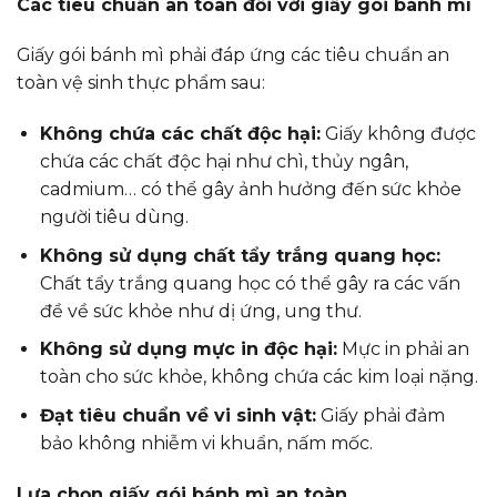
Các tiêu chuẩn an toàn đối với giấy gói bánh mì
Giấy gói bánh mì phải đáp ứng các tiêu chuẩn an
toàn vệ sinh thực phẩm sau:
Không chứa các chất độc hại:
Giấy không được
chứa các chất độc hại như chì, thủy ngân,
cadmium… có thể gây ảnh hưởng đến sức khỏe
người tiêu dùng.
Không sử dụng chất tẩy trắng quang học:
Chất tẩy trắng quang học có thể gây ra các vấn
đề về sức khỏe như dị ứng, ung thư.
Không sử dụng mực in độc hại:
Mực in phải an
toàn cho sức khỏe, không chứa các kim loại nặng.
Đạt tiêu chuẩn về vi sinh vật:
Giấy phải đảm
bảo không nhiễm vi khuẩn, nấm mốc.
Lựa chọn giấy gói bánh mì an toàn