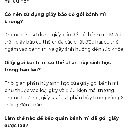
mì lâu hơn.
Có nên sử dụng giấy báo để gói bánh mì
không?
Không nên sử dụng giấy báo để gói bánh mì. Mực in
trên giấy báo có thể chứa các chất độc hại, có thể
ngấm vào bánh mì và gây ảnh hưởng đến sức khỏe.
Giấy gói bánh mì có thể phân hủy sinh học
trong bao lâu?
Thời gian phân hủy sinh học của giấy gói bánh mì
phụ thuộc vào loại giấy và điều kiện môi trường.
Thông thường, giấy kraft sẽ phân hủy trong vòng 6
tháng đến 1 năm.
Làm thế nào để bảo quản bánh mì đã gói giấy
được lâu?