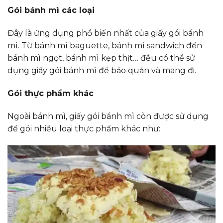
Gói bánh mì các loại
Đây là ứng dụng phổ biến nhất của giấy gói bánh
mì. Từ bánh mì baguette, bánh mì sandwich đến
bánh mì ngọt, bánh mì kẹp thịt… đều có thể sử
dụng giấy gói bánh mì để bảo quản và mang đi.
Gói thực phẩm khác
Ngoài bánh mì, giấy gói bánh mì còn được sử dụng
để gói nhiều loại thực phẩm khác như: