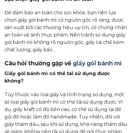
Để đảm bảo an toàn cho sức khỏe, bạn nên lựa
chọn giấy gói bánh mì có nguồn gốc rõ ràng, được
sản xuất bởi các thương hiệu uy tín, có chứng nhận
an toàn vệ sinh thực phẩm. Nên tránh sử dụng giấy
gói bánh mì không rõ nguồn gốc, giấy tái chế kém
chất lượng, giấy báo…
Câu hỏi thường gặp về
giấy gói bánh mì
Giấy gói bánh mì có thể tái sử dụng được
không?
Tùy thuộc vào loại giấy và tình trạng sử dụng, một
số loại giấy gói bánh mì có thể tái sử dụng được. Ví
dụ, giấy kraft có độ bền cao, có thể sử dụng lại để
gói đồ hoặc làm đồ handmade. Tuy nhiên, đối với
giấy thấm dầu, sau khi sử dụng, khả năng thấm dầu
sẽ giảm, không nên tái sử dụng để gói thực phẩm.