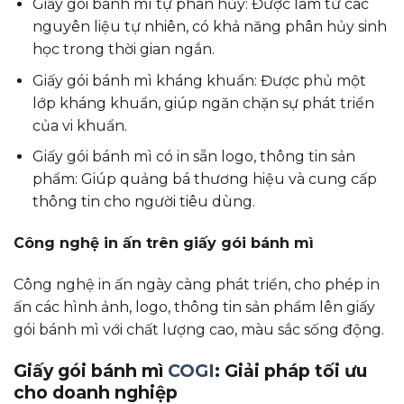
Giấy gói bánh mì tự phân hủy: Được làm từ các
nguyên liệu tự nhiên, có khả năng phân hủy sinh
học trong thời gian ngắn.
Giấy gói bánh mì kháng khuẩn: Được phủ một
lớp kháng khuẩn, giúp ngăn chặn sự phát triển
của vi khuẩn.
Giấy gói bánh mì có in sẵn logo, thông tin sản
phẩm: Giúp quảng bá thương hiệu và cung cấp
thông tin cho người tiêu dùng.
Công nghệ in ấn trên giấy gói bánh mì
Công nghệ in ấn ngày càng phát triển, cho phép in
ấn các hình ảnh, logo, thông tin sản phẩm lên giấy
gói bánh mì với chất lượng cao, màu sắc sống động.
Giấy gói bánh mì
COGI
: Giải pháp tối ưu
cho doanh nghiệp