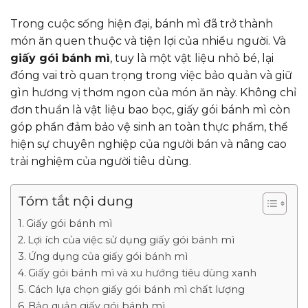
Trong cuộc sống hiện đại, bánh mì đã trở thành
món ăn quen thuộc và tiện lợi của nhiều người. Và
giấy gói bánh mì
, tuy là một vật liệu nhỏ bé, lại
đóng vai trò quan trọng trong việc bảo quản và giữ
gìn hương vị thơm ngon của món ăn này. Không chỉ
đơn thuần là vật liệu bao bọc, giấy gói bánh mì còn
góp phần đảm bảo vệ sinh an toàn thực phẩm, thể
hiện sự chuyên nghiệp của người bán và nâng cao
trải nghiệm của người tiêu dùng.
Tóm tắt nội dung
Giấy gói bánh mì
Lợi ích của việc sử dụng giấy gói bánh mì
Ứng dụng của giấy gói bánh mì
Giấy gói bánh mì và xu hướng tiêu dùng xanh
Cách lựa chọn giấy gói bánh mì chất lượng
Bảo quản giấy gói bánh mì