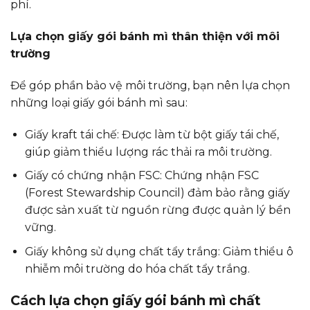
phí.
Lựa chọn giấy gói bánh mì thân thiện với môi
trường
Để góp phần bảo vệ môi trường, bạn nên lựa chọn
những loại giấy gói bánh mì sau:
Giấy kraft tái chế: Được làm từ bột giấy tái chế,
giúp giảm thiểu lượng rác thải ra môi trường.
Giấy có chứng nhận FSC: Chứng nhận FSC
(Forest Stewardship Council) đảm bảo rằng giấy
được sản xuất từ nguồn rừng được quản lý bền
vững.
Giấy không sử dụng chất tẩy trắng: Giảm thiểu ô
nhiễm môi trường do hóa chất tẩy trắng.
Cách lựa chọn giấy gói bánh mì chất