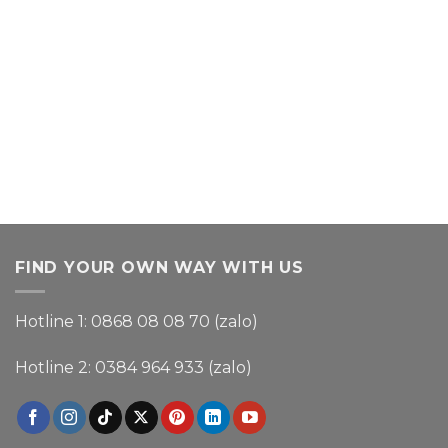
FIND YOUR OWN WAY WITH US
Hotline 1: 0868 08 08 70 (zalo)
Hotline 2: 0384 964 933 (zalo)