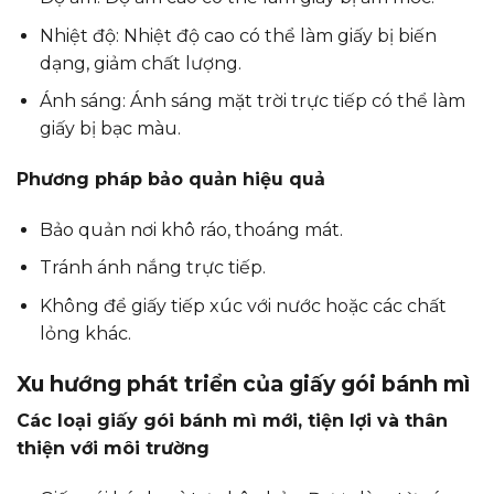
Nhiệt độ: Nhiệt độ cao có thể làm giấy bị biến
dạng, giảm chất lượng.
Ánh sáng: Ánh sáng mặt trời trực tiếp có thể làm
giấy bị bạc màu.
Phương pháp bảo quản hiệu quả
Bảo quản nơi khô ráo, thoáng mát.
Tránh ánh nắng trực tiếp.
Không để giấy tiếp xúc với nước hoặc các chất
lỏng khác.
Xu hướng phát triển của giấy gói bánh mì
Các loại giấy gói bánh mì mới, tiện lợi và thân
thiện với môi trường