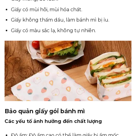
Giấy có mùi hôi, mùi hóa chất.
Giấy không thấm dầu, làm bánh mì bị ỉu.
Giấy có màu sắc lạ, không tự nhiên.
Bảo quản giấy gói bánh mì
Các yếu tố ảnh hưởng đến chất lượng
Độ ẩm: Độ ẩm cao có thể làm giấy bị ẩm mốc.