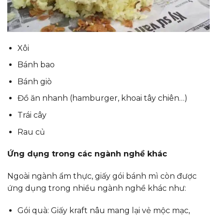
Xôi
Bánh bao
Bánh giò
Đồ ăn nhanh (hamburger, khoai tây chiên…)
Trái cây
Rau củ
Ứng dụng trong các ngành nghề khác
Ngoài ngành ẩm thực, giấy gói bánh mì còn được
ứng dụng trong nhiều ngành nghề khác như:
Gói quà: Giấy kraft nâu mang lại vẻ mộc mạc,