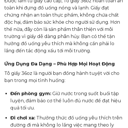
Được làm từ giấy cao cấp, Tô giấy 36oz hoàn toàn an
toàn khi đựng đồ uống nóng và lạnh. Giấy đạt
chứng nhận an toàn thực phẩm, không chứa chất
độc hại, đảm bảo sức khỏe cho người sử dụng. Hơn
thế nữa, đây còn là sản phẩm thân thiện với môi
trường vì giấy dễ dàng phân hủy. Bạn có thể tận
hưởng đồ uống yêu thích mà không cần phải lo
lắng đến tác động xấu tới môi trường.
Ứng Dụng Đa Dạng – Phù Hợp Mọi Hoạt Động
Tô giấy 36oz là người bạn đồng hành tuyệt vời cho
bạn trong mọi tình huống:
Đến phòng gym:
Giữ nước trong suốt buổi tập
luyện, đảm bảo cơ thể luôn đủ nước để đạt hiệu
quả tối ưu.
Đi chơi xa:
Thưởng thức đồ uống yêu thích trên
đường đi mà không lo lắng việc mang theo ly