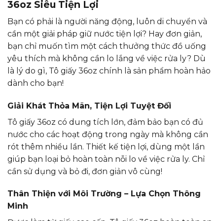
36oz Siêu Tiện Lợi
Bạn có phải là người năng động, luôn di chuyển và
cần một giải pháp giữ nước tiện lợi? Hay đơn giản,
bạn chỉ muốn tìm một cách thưởng thức đồ uống
yêu thích mà không cần lo lắng về việc rửa ly? Dù
là lý do gì, Tô giấy 36oz chính là sản phẩm hoàn hảo
dành cho bạn!
Giải Khát Thỏa Mãn, Tiện Lợi Tuyệt Đối
Tô giấy 36oz có dung tích lớn, đảm bảo bạn có đủ
nước cho các hoạt động trong ngày mà không cần
rót thêm nhiều lần. Thiết kế tiện lợi, dùng một lần
giúp bạn loại bỏ hoàn toàn nỗi lo về việc rửa ly. Chỉ
cần sử dụng và bỏ đi, đơn giản vô cùng!
Thân Thiện với Môi Trường – Lựa Chọn Thông
Minh