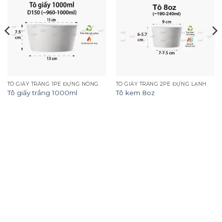
Add to
Add to
wishlist
wishlist
TÔ GIẤY TRẮNG 1PE ĐỰNG NÓNG
TÔ GIẤY TRẮNG 2PE ĐỰNG LẠNH
Tô giấy trắng 1000ml
Tô kem 8oz