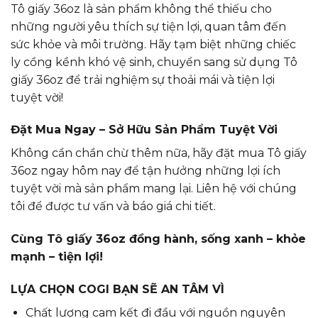
Tô giấy 36oz là sản phẩm không thể thiếu cho
những người yêu thích sự tiện lợi, quan tâm đến
sức khỏe và môi trường. Hãy tạm biệt những chiếc
ly cồng kềnh khó vệ sinh, chuyển sang sử dụng Tô
giấy 36oz để trải nghiệm sự thoải mái và tiện lợi
tuyệt vời!
Đặt Mua Ngay – Sở Hữu Sản Phẩm Tuyệt Vời
Không cần chần chừ thêm nữa, hãy đặt mua Tô giấy
36oz ngay hôm nay để tận hưởng những lợi ích
tuyệt vời mà sản phẩm mang lại. Liên hệ với chúng
tôi để được tư vấn và báo giá chi tiết.
Cùng Tô giấy 36oz đồng hành, sống xanh – khỏe
mạnh – tiện lợi!
LỰA CHỌN COGI BẠN SẼ AN TÂM VÌ
Chất lượng cam kết đi đầu với nguồn nguyên