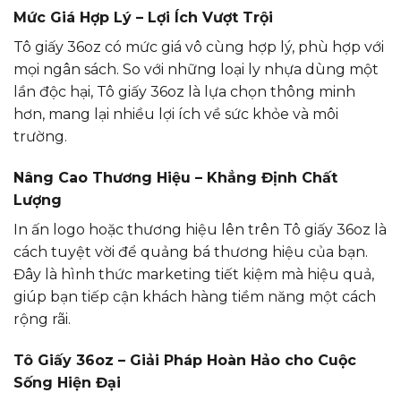
Mức Giá Hợp Lý – Lợi Ích Vượt Trội
Tô giấy 36oz có mức giá vô cùng hợp lý, phù hợp với
mọi ngân sách. So với những loại ly nhựa dùng một
lần độc hại, Tô giấy 36oz là lựa chọn thông minh
hơn, mang lại nhiều lợi ích về sức khỏe và môi
trường.
Nâng Cao Thương Hiệu – Khẳng Định Chất
Lượng
In ấn logo hoặc thương hiệu lên trên Tô giấy 36oz là
cách tuyệt vời để quảng bá thương hiệu của bạn.
Đây là hình thức marketing tiết kiệm mà hiệu quả,
giúp bạn tiếp cận khách hàng tiềm năng một cách
rộng rãi.
Tô Giấy 36oz – Giải Pháp Hoàn Hảo cho Cuộc
Sống Hiện Đại