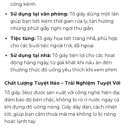
cồng kềnh.
Sử dụng tại văn phòng:
Tô giấy dùng một lần
giúp bạn tiết kiệm thời gian rửa ly, tận hưởng
những phút giây nghỉ ngơi thư giãn.
Tiệc tùng:
Tô giấy họa tiết trang nhã, phù hợp
cho các buổi tiệc ngoài trời, dã ngoại.
Sử dụng tại nhà:
Tô giấy tiện lợi cho các hoạt
động hàng ngày, từ giải khát khi nấu ăn đến
thưởng thức đồ uống yêu thích khi xem phim.
Chất Lượng Tuyệt Hảo – Trải Nghiệm Tuyệt Vời
Tô giấy 36oz được sản xuất với công nghệ hiện đại,
đảm bảo độ bền chắc, không bị rò rỉ nước ngay cả
khi đựng đồ uống nóng. Giấy dày dặn, cách nhiệt
tốt, giúp bạn cầm thoải mái mà không lo bị nóng
hoặc lạnh tay.