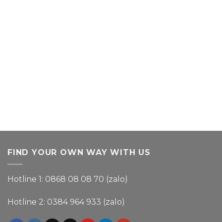
FIND YOUR OWN WAY WITH US
Hotline 1: 0868 08 08 70 (zalo)
Hotline 2: 0384 964 933 (zalo)