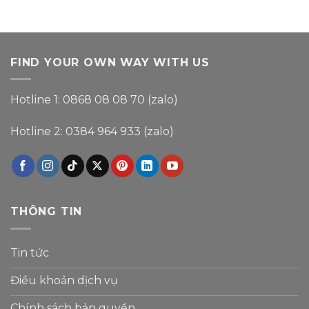
FIND YOUR OWN WAY WITH US
Hotline 1: 0868 08 08 70 (zalo)
Hotline 2: 0384 964 933 (zalo)
THÔNG TIN
Tin tức
Điều khoản dịch vụ
Chính sách bản quyền