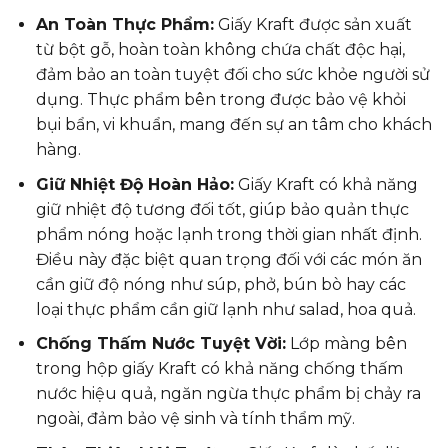
An Toàn Thực Phẩm:
Giấy Kraft được sản xuất
từ bột gỗ, hoàn toàn không chứa chất độc hại,
đảm bảo an toàn tuyệt đối cho sức khỏe người sử
dụng. Thực phẩm bên trong được bảo vệ khỏi
bụi bẩn, vi khuẩn, mang đến sự an tâm cho khách
hàng.
Giữ Nhiệt Độ Hoàn Hảo:
Giấy Kraft có khả năng
giữ nhiệt độ tương đối tốt, giúp bảo quản thực
phẩm nóng hoặc lạnh trong thời gian nhất định.
Điều này đặc biệt quan trọng đối với các món ăn
cần giữ độ nóng như súp, phở, bún bò hay các
loại thực phẩm cần giữ lạnh như salad, hoa quả.
Chống Thấm Nước Tuyệt Vời:
Lớp màng bên
trong hộp giấy Kraft có khả năng chống thấm
nước hiệu quả, ngăn ngừa thực phẩm bị chảy ra
ngoài, đảm bảo vệ sinh và tính thẩm mỹ.