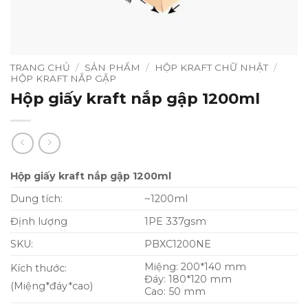
TRANG CHỦ
/
SẢN PHẨM
/
HỘP KRAFT CHỮ NHẬT
/
HỘP KRAFT NẮP GẬP
Hộp giấy kraft nắp gập 1200ml
Hộp giấy kraft nắp gập 1200ml
Dung tích:
~1200ml
Định lượng
1PE 337gsm
SKU:
PBXC1200NE
Miệng: 200*140 mm
Kích thước:
Đáy: 180*120 mm
(Miệng*đáy*cao)
Cao: 50 mm