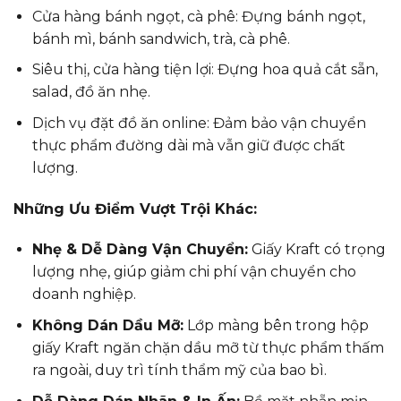
Cửa hàng bánh ngọt, cà phê: Đựng bánh ngọt,
bánh mì, bánh sandwich, trà, cà phê.
Siêu thị, cửa hàng tiện lợi: Đựng hoa quả cắt sẵn,
salad, đồ ăn nhẹ.
Dịch vụ đặt đồ ăn online: Đảm bảo vận chuyển
thực phẩm đường dài mà vẫn giữ được chất
lượng.
Những Ưu Điểm Vượt Trội Khác:
Nhẹ & Dễ Dàng Vận Chuyển:
Giấy Kraft có trọng
lượng nhẹ, giúp giảm chi phí vận chuyển cho
doanh nghiệp.
Không Dán Dầu Mỡ:
Lớp màng bên trong hộp
giấy Kraft ngăn chặn dầu mỡ từ thực phẩm thấm
ra ngoài, duy trì tính thẩm mỹ của bao bì.