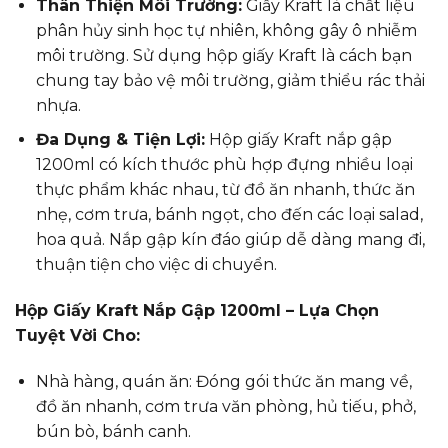
Thân Thiện Môi Trường:
Giấy Kraft là chất liệu
phân hủy sinh học tự nhiên, không gây ô nhiễm
môi trường. Sử dụng hộp giấy Kraft là cách bạn
chung tay bảo vệ môi trường, giảm thiểu rác thải
nhựa.
Đa Dụng & Tiện Lợi:
Hộp giấy Kraft nắp gập
1200ml có kích thước phù hợp đựng nhiều loại
thực phẩm khác nhau, từ đồ ăn nhanh, thức ăn
nhẹ, cơm trưa, bánh ngọt, cho đến các loại salad,
hoa quả. Nắp gập kín đáo giúp dễ dàng mang đi,
thuận tiện cho việc di chuyển.
Hộp Giấy Kraft Nắp Gập 1200ml – Lựa Chọn
Tuyệt Vời Cho:
Nhà hàng, quán ăn: Đóng gói thức ăn mang về,
đồ ăn nhanh, cơm trưa văn phòng, hủ tiếu, phở,
bún bò, bánh canh.