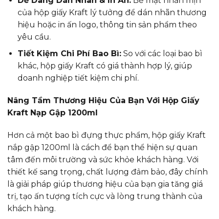
Dễ Dàng Dán Nhãn & In Ấn:
Bề mặt nhẵn mịn
của hộp giấy Kraft lý tưởng để dán nhãn thương
hiệu hoặc in ấn logo, thông tin sản phẩm theo
yêu cầu.
Tiết Kiệm Chi Phí Bao Bì:
So với các loại bao bì
khác, hộp giấy Kraft có giá thành hợp lý, giúp
doanh nghiệp tiết kiệm chi phí.
Nâng Tầm Thương Hiệu Của Bạn Với Hộp Giấy
Kraft Nạp Gập 1200ml
Hơn cả một bao bì đựng thực phẩm, hộp giấy Kraft
nắp gập 1200ml là cách để bạn thể hiện sự quan
tâm đến môi trường và sức khỏe khách hàng. Với
thiết kế sang trọng, chất lượng đảm bảo, đây chính
là giải pháp giúp thương hiệu của bạn gia tăng giá
trị, tạo ấn tượng tích cực và lòng trung thành của
khách hàng.